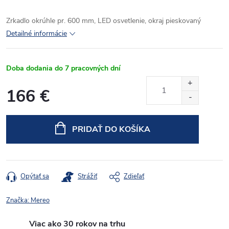
Zrkadlo okrúhle pr. 600 mm, LED osvetlenie, okraj pieskovaný
Detailné informácie
Doba dodania do 7 pracovných dní
166 €
Jednotková
cena:
PRIDAŤ DO KOŠÍKA
Opýtať sa
Strážiť
Zdieľať
Značka:
Mereo
Viac ako 30 rokov na trhu