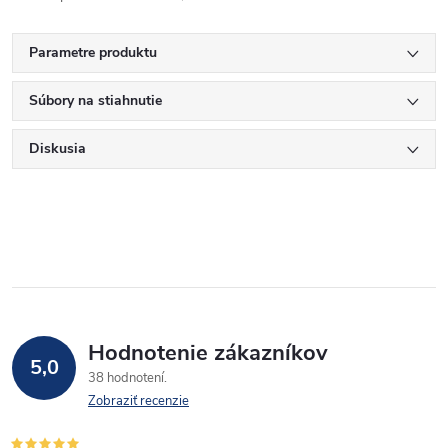
Parametre produktu
Súbory na stiahnutie
Diskusia
Hodnotenie zákazníkov
5,0
38 hodnotení
Zobraziť recenzie