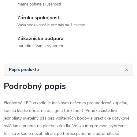
máme bohaté skúsenosti
Záruka spokojnosti
Vaša spokojnosť je pre nás na 1.mieste
Zákaznícka podpora
poradíme Vám s výberom
Popis produktu
Podrobný popis
Elegantné LED zrkadlo
je ideálnym riešením pre moderné kúpeľne,
kde sa kladie dôraz na design a funkčnosť. Ponúka čisté línie,
jednoliaty svetelný pás bez viditeľných bodov a praktické dotykové
ovládanie priamo na ploche zrkadla. Vďaka integrovanej výhrevnej
fólii sa zrkadlo nezahmlí ani po horúcej sprche a automatické