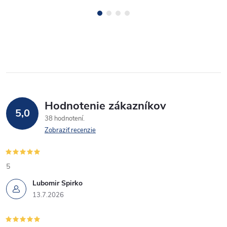
Hodnotenie zákazníkov
5,0
38 hodnotení
Zobraziť recenzie
5
Lubomir Spirko
13.7.2026