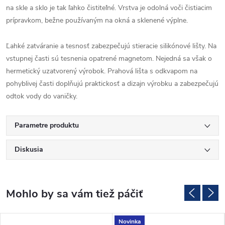
na skle a sklo je tak ľahko čistiteľné. Vrstva je odolná voči čistiacim
prípravkom, bežne používaným na okná a sklenené výplne.
Ľahké zatváranie a tesnosť zabezpečujú stieracie silikónové lišty. Na
vstupnej časti sú tesnenia opatrené magnetom. Nejedná sa však o
hermetický uzatvorený výrobok. Prahová lišta s odkvapom na
pohyblivej časti doplňujú praktickosť a dizajn výrobku a zabezpečujú
odtok vody do vaničky.
Parametre produktu
Diskusia
Novinka