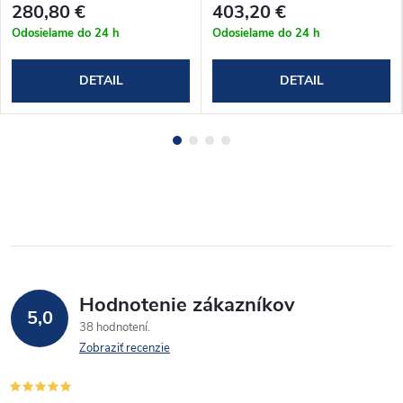
280,80 €
403,20 €
Odosielame do 24 h
Odosielame do 24 h
DETAIL
DETAIL
Hodnotenie zákazníkov
5,0
38 hodnotení
Zobraziť recenzie