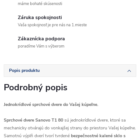
máme bohaté skúsenosti
Záruka spokojnosti
Vaša spokojnosť je pre nás na 1.mieste
Zákaznícka podpora
poradíme Vám s výberom
Popis produktu
Podrobný popis
Jednokrídlové sprchové dvere do Vašej kúpeľne.
Sprchové dvere Sanovo T1 80
sú jednokrídlové dvere, ktoré sa
mechanicky otvárajú do vonkajšej strany do priestoru Vašej kúpeľne.
Samotnú výplň dverí tvorí tvrdené
bezpečnostné kalené sklo s