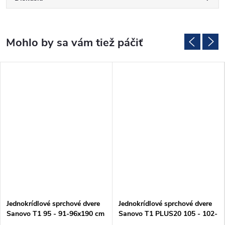
Jednokrídlové sprchové dvere
Jednokrídlové sprchové dvere
Sanovo T1 95 - 91-96x190 cm
Sanovo T1 PLUS20 105 - 102-
(T1_95C)
107x190 cm (T1P20_105C)