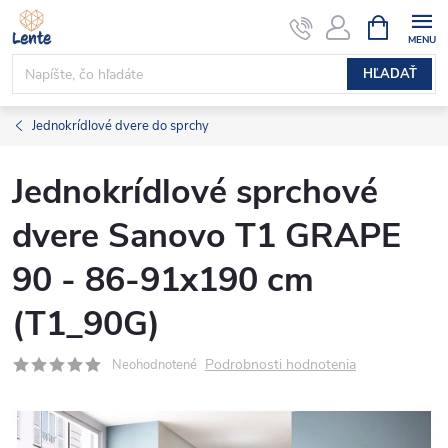
Prejsť
NÁKUPN
KOŠÍK
na
obsah
HĽADAŤ
Jednokrídlové dvere do sprchy
Jednokrídlové sprchové
dvere Sanovo T1 GRAPE
90 - 86-91x190 cm
(T1_90G)
Podrobnosti hodnotenia
Neohodnotené