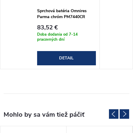
Sprchová batéria Omnires
Parma chróm PM7440CR
83,52 €
Doba dodania od 7-14
pracovných dní
DETAIL