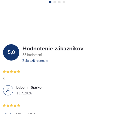
Hodnotenie zákazníkov
5,0
38 hodnotení
Zobraziť recenzie
5
Lubomir Spirko
13.7.2026