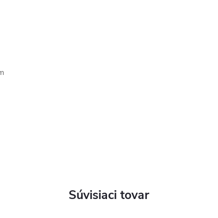
cm
Súvisiaci tovar