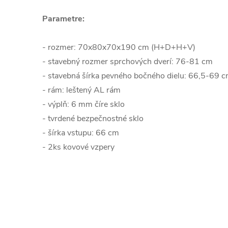
Parametre:
- rozmer: 70x80x70x190 cm (H+D+H+V)
- stavebný rozmer sprchových dverí: 76-81 cm
- stavebná šírka pevného bočného dielu: 66,5-69 
- rám: leštený AL rám
- výplň: 6 mm číre sklo
- tvrdené bezpečnostné sklo
- šírka vstupu: 66 cm
- 2ks kovové vzpery