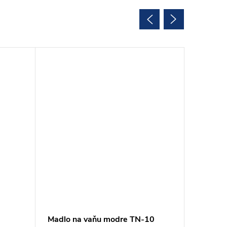
Madlo na vaňu modre TN-10
Predný 