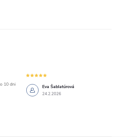
o 10 dni
Eva Šablatúrová
24.2.2026