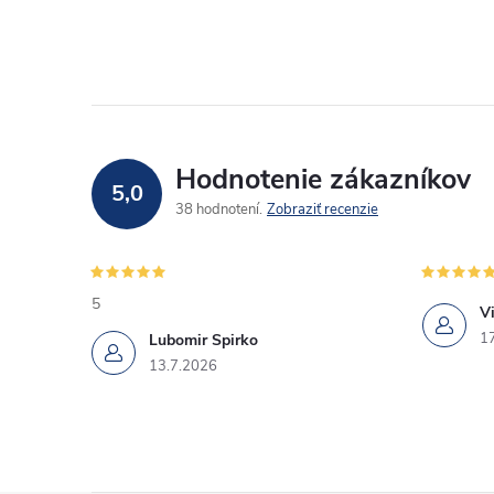
Hodnotenie zákazníkov
5,0
38 hodnotení
Zobraziť recenzie
5
Vi
1
Lubomir Spirko
13.7.2026