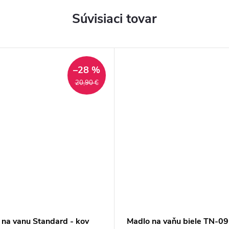
Súvisiaci tovar
–28 %
20,90 €
 na vanu Standard - kov
Madlo na vaňu biele TN-09