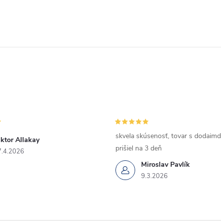
skvela skúsenosť, tovar s dodaimd
ktor Allakay
prišiel na 3 deň
7.4.2026
Miroslav Pavlík
9.3.2026