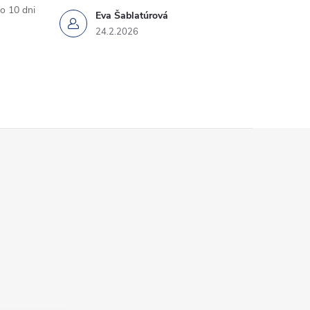
o 10 dni
Eva Šablatúrová
24.2.2026