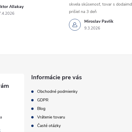
skvela skúsenosť, tovar s dodaimd
ktor Allakay
prišiel na 3 deň
7.4.2026
Miroslav Pavlík
9.3.2026
Informácie pre vás
Obchodné podmienky
GDPR
Blog
Vrátenie tovaru
Časté otázky
k