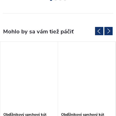
Obdĺžnikový sprchový kút
Obdĺžnikový sprchový kút