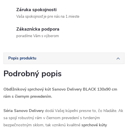
Záruka spokojnosti
Vaša spokojnosť je pre nás na 1.mieste
Zákaznícka podpora
poradíme Vám s výberom
Popis produktu
Podrobný popis
Obdĺžnikový sprchový kút Sanovo Delivery BLACK 130x90 cm
rám s čiernym prevedením.
Séria Sanovo Delivery
dodá Vašej kúpeľni presne to, čo hľadáte. Ak
sa spojí robustný rám v čiernom prevedení s tvrdeným
bezpečnostným sklom, tak vzniknú kvalitné
sprchové kúty