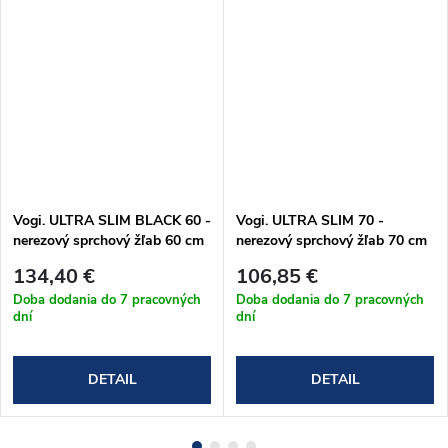
Vogi. ULTRA SLIM BLACK 60 -
Vogi. ULTRA SLIM 70 -
nerezový sprchový žľab 60 cm
nerezový sprchový žľab 70 cm
(S60set.BLACK)
(S70set)
134,40 €
106,85 €
Doba dodania do 7 pracovných
Doba dodania do 7 pracovných
dní
dní
DETAIL
DETAIL