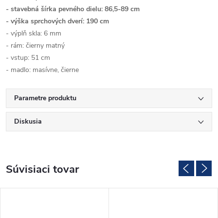
- stavebná šírka pevného dielu: 86,5-89 cm
- výška sprchových dverí: 190 cm
- výplň skla: 6 mm
- rám: čierny matný
- vstup: 51 cm
- madlo: masívne, čierne
Parametre produktu
Diskusia
Súvisiaci tovar