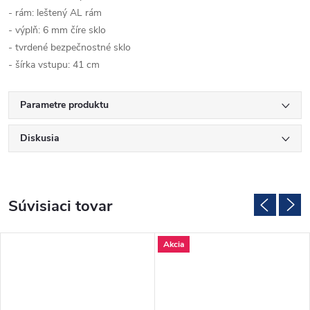
- rám: leštený AL rám
- výplň: 6 mm číre sklo
- tvrdené bezpečnostné sklo
- šírka vstupu: 41 cm
Parametre produktu
Diskusia
Súvisiaci tovar
Akcia