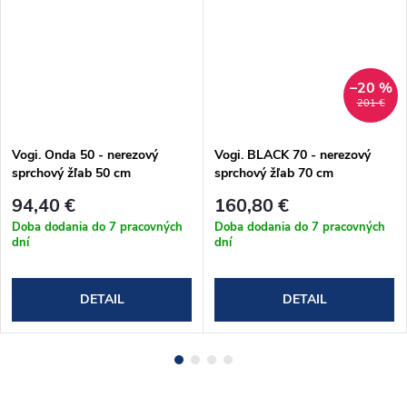
–20 %
201 €
Vogi. Onda 50 - nerezový
Vogi. BLACK 70 - nerezový
sprchový žľab 50 cm
sprchový žľab 70 cm
(RF50SET)
(RD70SET.BLACK)
94,40 €
160,80 €
Doba dodania do 7 pracovných
Doba dodania do 7 pracovných
dní
dní
DETAIL
DETAIL