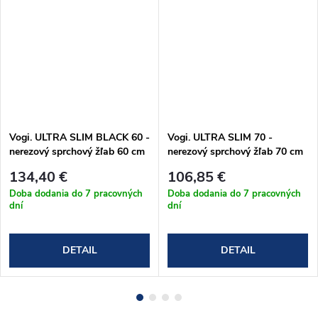
Vogi. ULTRA SLIM BLACK 60 -
Vogi. ULTRA SLIM 70 -
nerezový sprchový žľab 60 cm
nerezový sprchový žľab 70 cm
(S60set.BLACK)
(S70set)
134,40 €
106,85 €
Doba dodania do 7 pracovných
Doba dodania do 7 pracovných
dní
dní
DETAIL
DETAIL