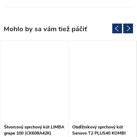
Štvorcový sprchový kút LIMBA
Obdĺžnikový sprchový kút
grape 100 (CK608A42K)
Sanovo T2 PLUS40 KOMBI