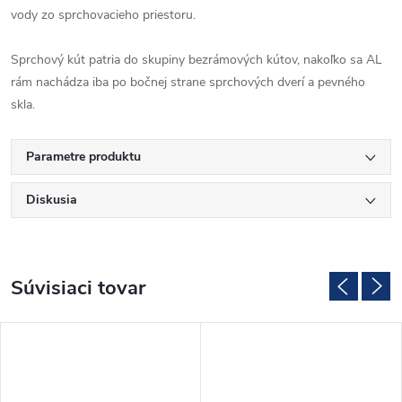
vody zo sprchovacieho priestoru.
Sprchový kút patria do skupiny bezrámových kútov, nakoľko sa AL
rám nachádza iba po bočnej strane sprchových dverí a pevného
skla.
Parametre produktu
Diskusia
Súvisiaci tovar