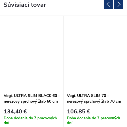
Súvisiaci tovar
Vogi. ULTRA SLIM BLACK 60 -
Vogi. ULTRA SLIM 70 -
nerezový sprchový žľab 60 cm
nerezový sprchový žľab 70 cm
(S60set.BLACK)
(S70set)
134,40 €
106,85 €
Doba dodania do 7 pracovných
Doba dodania do 7 pracovných
dní
dní