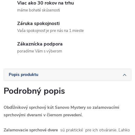
Viac ako 30 rokov na trhu
máme bohaté skúsenosti
Záruka spokojnosti
Vaša spokojnosť je pre nás na 1.mieste
Zákaznícka podpora
poradíme Vám s výberom
Popis produktu
Podrobný popis
Obdĺžnikový sprchový kút Sanovo Mystery so zalamovacími
sprchovými dverami v čiernom prevedení.
Zalamovacie sprchové dvere
sú praktické pre ich otváranie. Ľahko