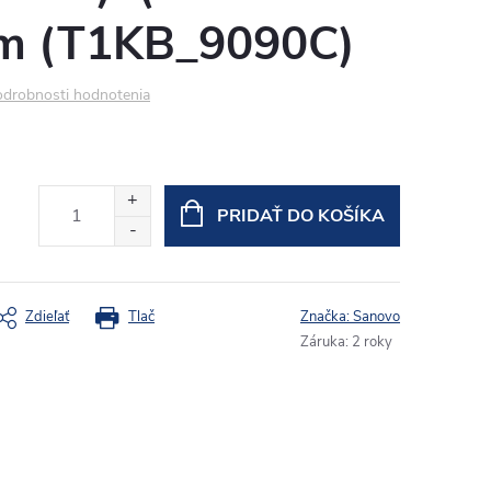
cm (T1KB_9090C)
drobnosti hodnotenia
PRIDAŤ DO KOŠÍKA
Zdieľať
Tlač
Značka:
Sanovo
Záruka
:
2 roky