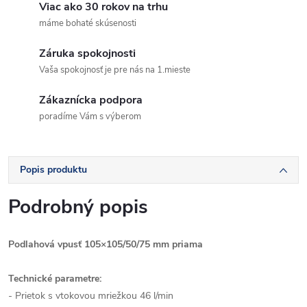
Viac ako 30 rokov na trhu
máme bohaté skúsenosti
Záruka spokojnosti
Vaša spokojnosť je pre nás na 1.mieste
Zákaznícka podpora
poradíme Vám s výberom
Popis produktu
Podrobný popis
Podlahová vpusť 105×105/50/75 mm priama
Technické parametre:
- Prietok s vtokovou mriežkou 46 l/min