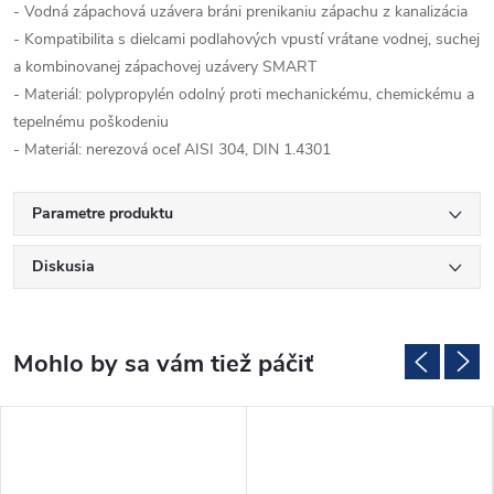
- Vodná zápachová uzávera bráni prenikaniu zápachu z kanalizácia
- Kompatibilita s dielcami podlahových vpustí vrátane vodnej, suchej 
a kombinovanej zápachovej uzávery SMART
- Materiál: polypropylén odolný proti mechanickému, chemickému a 
tepelnému poškodeniu
- Materiál: nerezová oceľ AISI 304, DIN 1.4301
Parametre produktu
Diskusia