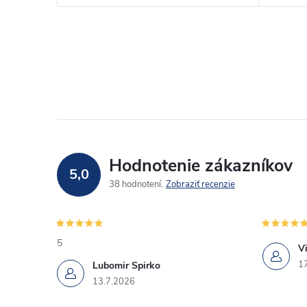
Hodnotenie zákazníkov
5,0
38 hodnotení
Zobraziť recenzie
5
Vi
1
Lubomir Spirko
13.7.2026