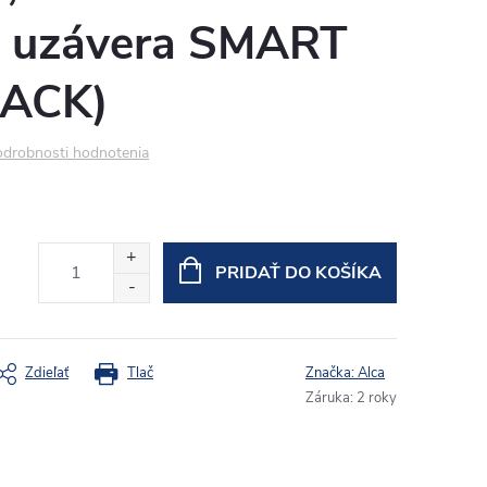
 uzávera SMART
ACK)
drobnosti hodnotenia
PRIDAŤ DO KOŠÍKA
Zdieľať
Tlač
Značka:
Alca
Záruka
:
2 roky