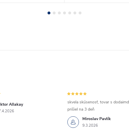
skvela skúsenosť, tovar s dodaimd
ktor Allakay
prišiel na 3 deň
7.4.2026
Miroslav Pavlík
9.3.2026