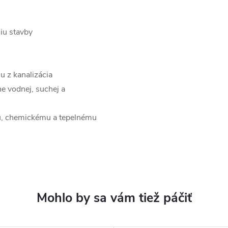
ciu stavby
u z kanalizácia
ne vodnej, suchej a
mu, chemickému a tepelnému