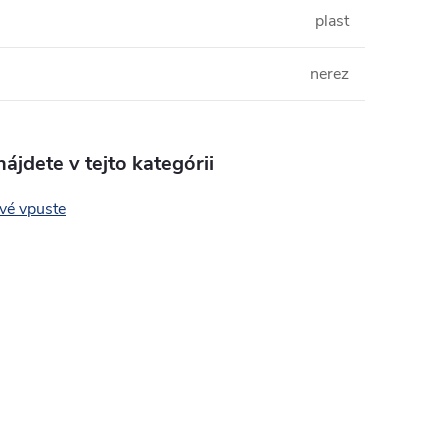
plast
nerez
ájdete v tejto kategórii
vé vpuste