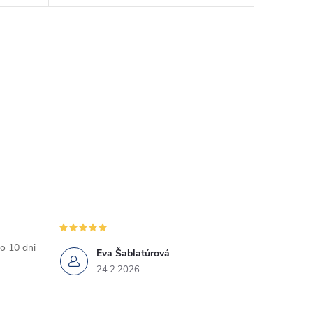
o 10 dni
Eva Šablatúrová
24.2.2026