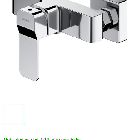
Doba dodania od 7-14 pracovných dní