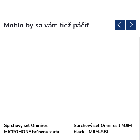
Sprchový set Omnires
Sprchový set Omnires JIMJIM
MICROHONE brúsená zlatá
black JIMJIM-SBL
(MICROPHONE-SGLB)