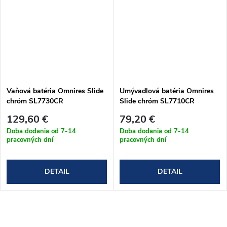
Vaňová batéria Omnires Slide
Umývadlová batéria Omnires
chróm SL7730CR
Slide chróm SL7710CR
129,60 €
79,20 €
Doba dodania od 7-14
Doba dodania od 7-14
pracovných dní
pracovných dní
DETAIL
DETAIL