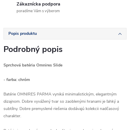
Zákaznícka podpora
poradíme Vám s výberom
Popis produktu
Podrobný popis
Sprchová batéria Omnires Slide
- farba: chróm
Batérie OMNIRES PARMA vyniká minimalistickým, elegantným
dizajnom. Dobre vyvážený tvar so zaoblenými hranami je ľahký a
subtílny. Dobre premyslené riešenia dodávajú kolekcii nadčasový
charakter.