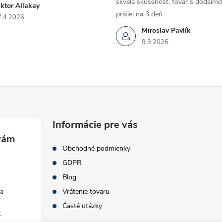
skvela skúsenosť, tovar s dodaimd
ktor Allakay
prišiel na 3 deň
7.4.2026
Miroslav Pavlík
9.3.2026
Informácie pre vás
Obchodné podmienky
GDPR
Blog
Vrátenie tovaru
Časté otázky
k