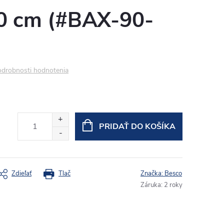
0 cm (#BAX-90-
drobnosti hodnotenia
PRIDAŤ DO KOŠÍKA
Zdieľať
Tlač
Značka:
Besco
Záruka
:
2 roky