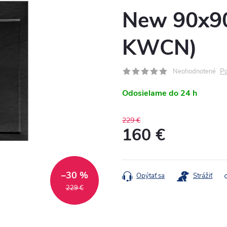
New 90x9
KWCN)
Po
Neohodnotené
Odosielame do 24 h
229 €
160 €
Jednotková
cena:
–30 %
Opýtať sa
Strážiť
229 €