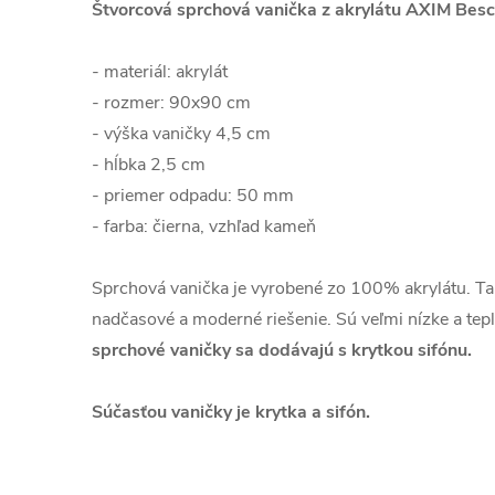
Štvorcová sprchová vanička z akrylátu AXIM Be
- materiál: akrylát
- rozmer: 90x90 cm
- výška vaničky 4,5 cm
- hĺbka 2,5 cm
- priemer odpadu: 50 mm
- farba: čierna, vzhľad kameň
Sprchová vanička je vyrobené zo 100% akrylátu. Ta
nadčasové a moderné riešenie. Sú veľmi nízke a tep
sprchové vaničky sa dodávajú s krytkou sifónu.
Súčasťou vaničky je krytka a sifón.