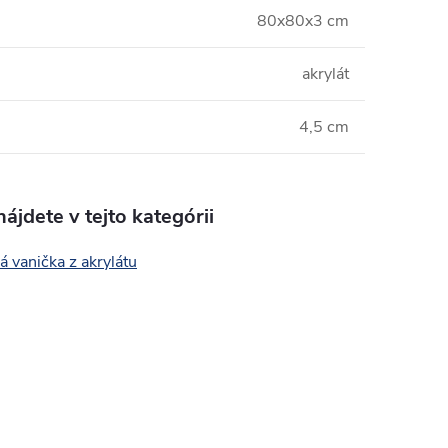
80x80x3 cm
akrylát
4,5 cm
ájdete v tejto kategórii
 vanička z akrylátu