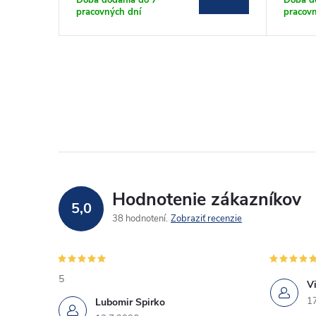
pracovných dní
pracovn
Hodnotenie zákazníkov
5,0
38 hodnotení
Zobraziť recenzie
5
Vi
1
Lubomir Spirko