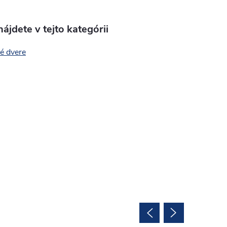
ájdete v tejto kategórii
é dvere