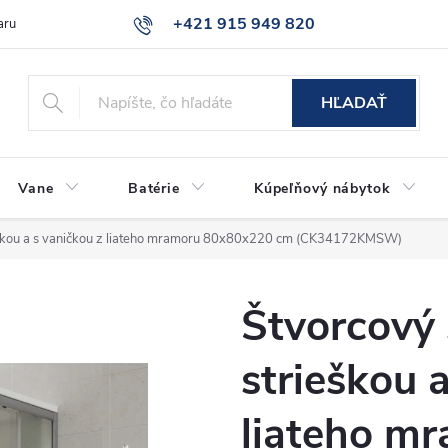
+421 915 949 820
aru
Časté otázky
HĽADAŤ
Vane
Batérie
Kúpeľňový nábytok
ieškou a s vaničkou z liateho mramoru 80x80x220 cm (CK34172KMSW)
Štvorcový 
strieškou 
liateho m