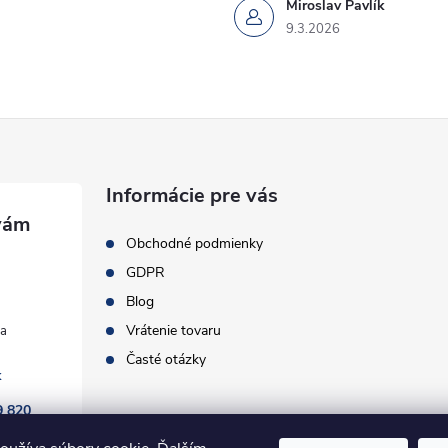
Miroslav Pavlík
9.3.2026
Informácie pre vás
Obchodné podmienky
GDPR
Blog
Vrátenie tovaru
Časté otázky
k
9 820