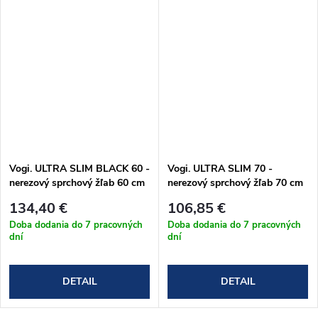
Vogi. ULTRA SLIM BLACK 60 -
Vogi. ULTRA SLIM 70 -
nerezový sprchový žľab 60 cm
nerezový sprchový žľab 70 cm
(S60set.BLACK)
(S70set)
134,40 €
106,85 €
Doba dodania do 7 pracovných
Doba dodania do 7 pracovných
dní
dní
DETAIL
DETAIL