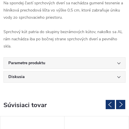
Na spondej častí sprchových dverí sa nachádza gumené tesnenie a
hliníková prechodová lišta vo výške 0,5 cm, ktoré zabraňuje úniku
vody zo sprchovacieho priestoru.
Sprchový kút patria do skupiny bezrámových kútov, nakoľko sa AL
rám nachádza iba po bočnej strane sprchových dverí a pevného
skla.
Parametre produktu
Diskusia
Súvisiaci tovar