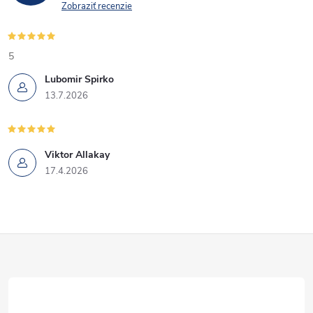
Zobraziť recenzie
5
Lubomir Spirko
13.7.2026
Viktor Allakay
17.4.2026
Z
á