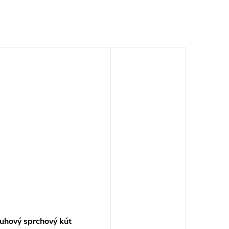
ruhový sprchový kút