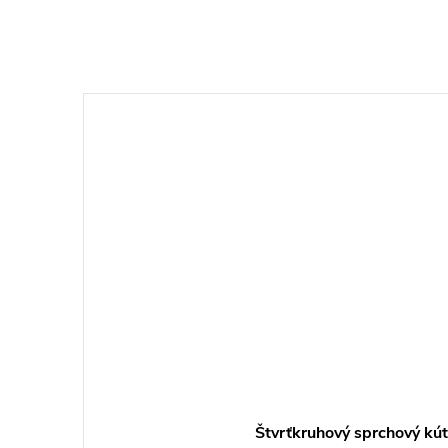
Štvrťkruhový sprchový kút