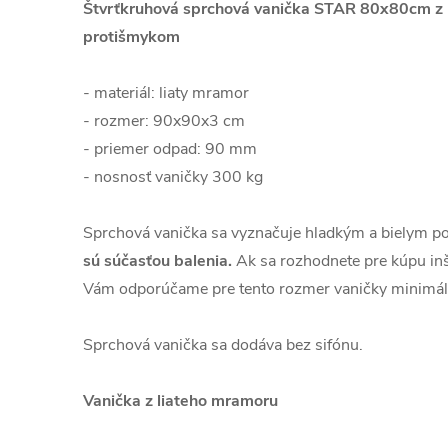
Štvrťkruhová sprchová vanička STAR 80x80cm z 
protišmykom
- materiál: liaty mramor
- rozmer: 90x90x3 cm
- priemer odpad: 90 mm
- nosnosť vaničky 300 kg
Sprchová vanička sa vyznačuje hladkým a bielym 
sú súčasťou balenia.
Ak sa rozhodnete pre kúpu inš
Vám odporúčame pre tento rozmer vaničky minimál
Sprchová vanička sa dodáva bez sifónu.
Vanička z liateho mramoru