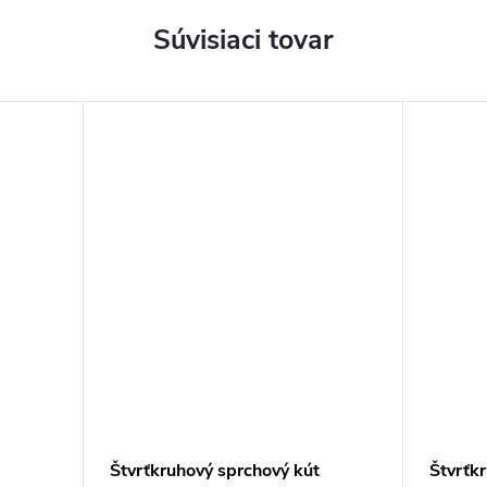
Súvisiaci tovar
Štvrťkruhový sprchový kút
Štvrťk