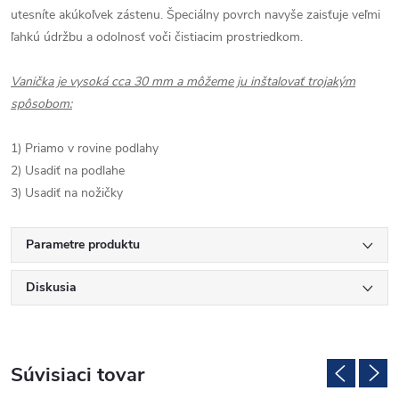
utesníte akúkoľvek zástenu. Špeciálny povrch navyše zaisťuje veľmi
ľahkú údržbu a odolnosť voči čistiacim prostriedkom.
Vanička je vysoká cca 30 mm a môžeme ju inštalovať trojakým
spôsobom:
1) Priamo v rovine podlahy
2) Usadiť na podlahe
3) Usadiť na nožičky
Parametre produktu
Diskusia
Súvisiaci tovar