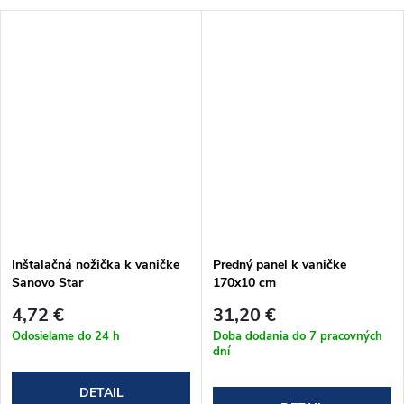
Inštalačná nožička k vaničke
Predný panel k vaničke
Sanovo Star
170x10 cm
4,72 €
31,20 €
Odosielame do 24 h
Doba dodania do 7 pracovných
dní
DETAIL