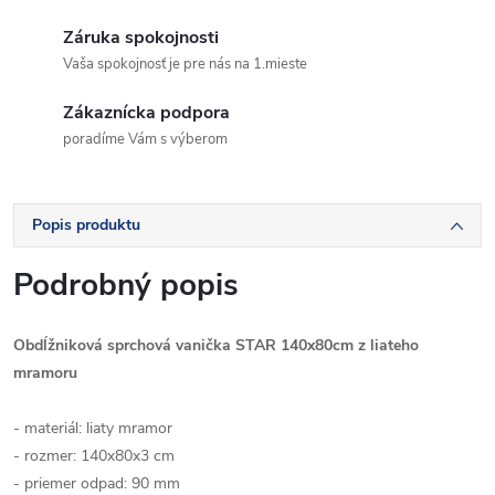
Záruka spokojnosti
Vaša spokojnosť je pre nás na 1.mieste
Zákaznícka podpora
poradíme Vám s výberom
Popis produktu
Podrobný popis
Obdĺžniková sprchová vanička STAR 140x80cm z liateho
mramoru
- materiál: liaty mramor
- rozmer: 140x80x3 cm
- priemer odpad: 90 mm