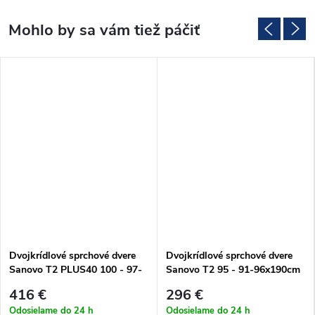
Dvojkrídlové sprchové dvere
Dvojkrídlové sprchové dvere
Sanovo T2 PLUS40 100 - 97-
Sanovo T2 95 - 91-96x190cm
102x190cm (T2P40_100C)
(T2_95C)
416 €
296 €
Odosielame do 24 h
Odosielame do 24 h