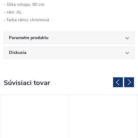
- šírka vstupu: 80 cm
- rám: AL
- farba rámu: chromová
Parametre produktu
Diskusia
Súvisiaci tovar