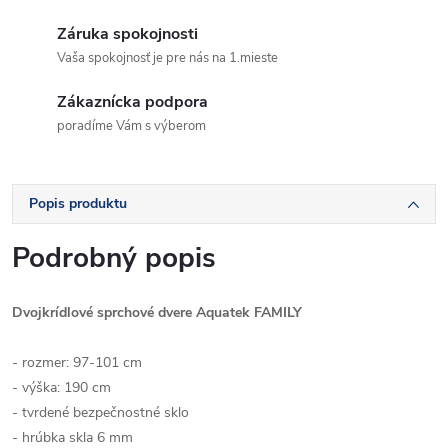
Záruka spokojnosti
Vaša spokojnosť je pre nás na 1.mieste
Zákaznícka podpora
poradíme Vám s výberom
Popis produktu
Podrobný popis
Dvojkrídlové sprchové dvere Aquatek FAMILY
- rozmer: 97-101 cm
- výška: 190 cm
- tvrdené bezpečnostné sklo
- hrúbka skla 6 mm