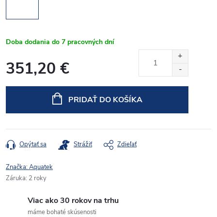
Doba dodania do 7 pracovných dní
351,20 €
Jednotková
cena:
PRIDAŤ DO KOŠÍKA
Opýtať sa
Strážiť
Zdieľať
Značka:
Aquatek
Záruka
:
2 roky
Viac ako 30 rokov na trhu
máme bohaté skúsenosti