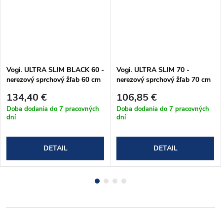
Vogi. ULTRA SLIM BLACK 60 -
Vogi. ULTRA SLIM 70 -
nerezový sprchový žľab 60 cm
nerezový sprchový žľab 70 cm
(S60set.BLACK)
(S70set)
134,40 €
106,85 €
Doba dodania do 7 pracovných
Doba dodania do 7 pracovných
dní
dní
DETAIL
DETAIL