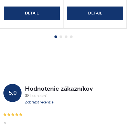
DETAIL
DETAIL
Hodnotenie zákazníkov
5,0
38 hodnotení
Zobraziť recenzie
5