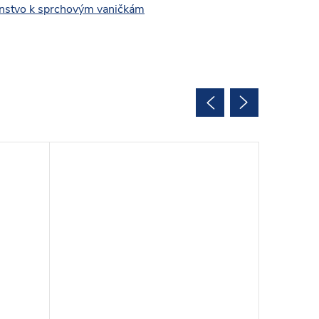
enstvo k sprchovým vaničkám