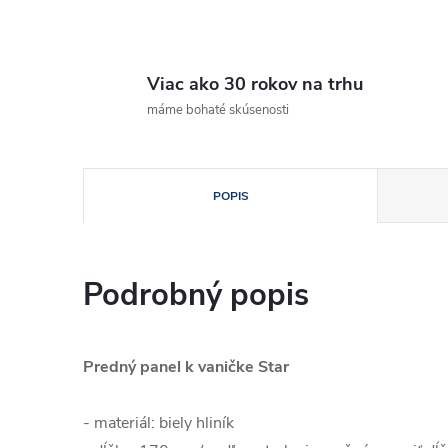
Viac ako 30 rokov na trhu
máme bohaté skúsenosti
POPIS
Podrobný popis
Predný panel k vaničke Star
- materiál: biely hliník