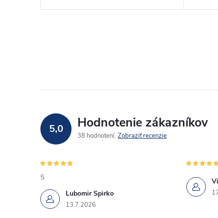
Hodnotenie zákazníkov
5,0
38 hodnotení
Zobraziť recenzie
5
Vi
1
Lubomir Spirko
13.7.2026