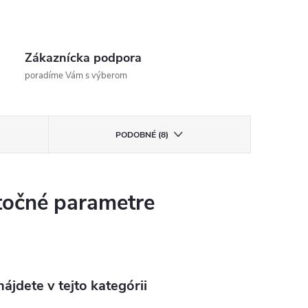
Zákaznícka podpora
poradíme Vám s výberom
PODOBNÉ (8)
očné parametre
ájdete v tejto kategórii