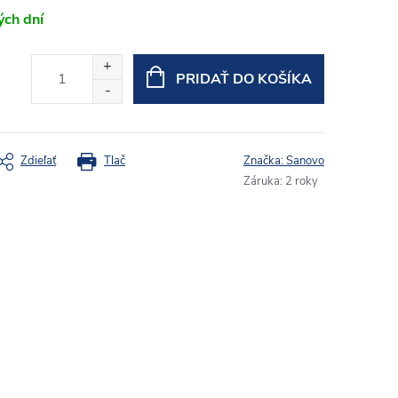
ých dní
PRIDAŤ DO KOŠÍKA
Zdieľať
Tlač
Značka:
Sanovo
Záruka
:
2 roky