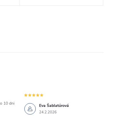
o 10 dni
Eva Šablatúrová
24.2.2026