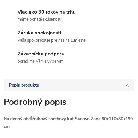
Viac ako 30 rokov na trhu
máme bohaté skúsenosti
Záruka spokojnosti
Vaša spokojnosť je pre nás na 1.mieste
Zákaznícka podpora
poradíme Vám s výberom
Popis produktu
Podrobný popis
Nástenný obdĺžnikový sprchový kút Sanovo Zone 80x110x80x190
cm