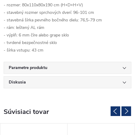
- rozmer: 80x110x80x190 cm (H+D+H+V)
- stavebný rozmer sprchových dverí: 96-101 cm
- stavebná šírka pevného bočného dielu: 76,5-79 cm
- rám: leštený AL rám
- výplň: 6 mm číre alebo grape sklo
- tvrdené bezpečnostné sklo
- šírka vstupu: 43 cm
Parametre produktu
Diskusia
Súvisiaci tovar