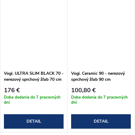
Vogi. ULTRA SLIM BLACK 70 -
Vogi. Ceramic 90 - nerezový
nerezový sprchový žľab 70 cm
sprchový žľab 90 cm
(S70set.BLACK)
(RD90set)
176 €
100,80 €
Doba dodania do 7 pracovných
Doba dodania do 7 pracovných
dní
dní
DETAIL
DETAIL