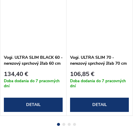
Vogi. ULTRA SLIM BLACK 60 -
Vogi. ULTRA SLIM 70 -
nerezový sprchový žľab 60 cm
nerezový sprchový žľab 70 cm
(S60set.BLACK)
(S70set)
134,40 €
106,85 €
Doba dodania do 7 pracovných
Doba dodania do 7 pracovných
dní
dní
DETAIL
DETAIL