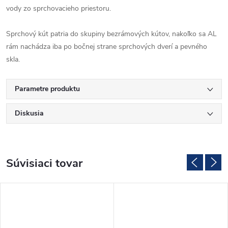
vody zo sprchovacieho priestoru.
Sprchový kút patria do skupiny bezrámových kútov, nakoľko sa AL
rám nachádza iba po bočnej strane sprchových dverí a pevného
skla.
Parametre produktu
Diskusia
Súvisiaci tovar