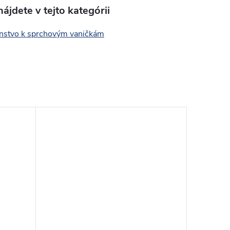
ájdete v tejto kategórii
enstvo k sprchovým vaničkám