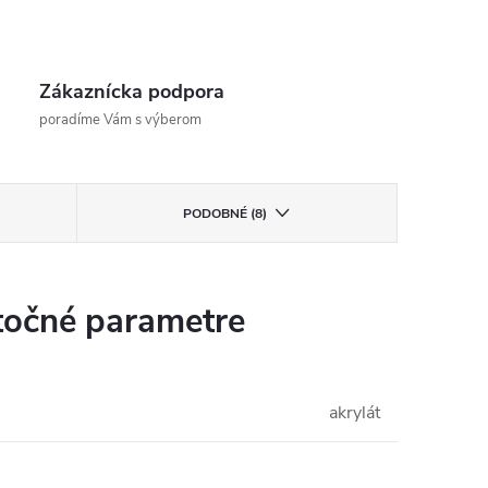
Zákaznícka podpora
poradíme Vám s výberom
PODOBNÉ (8)
očné parametre
akrylát