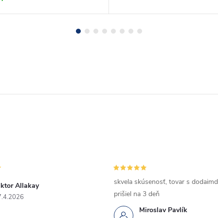
skvela skúsenosť, tovar s dodaimd
ktor Allakay
prišiel na 3 deň
7.4.2026
Miroslav Pavlík