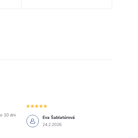
o 10 dni
Eva Šablatúrová
24.2.2026