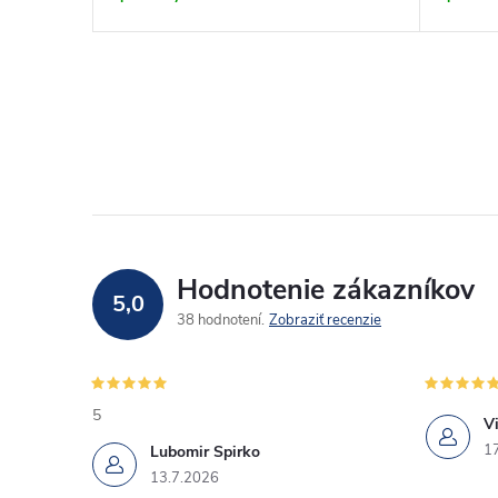
Hodnotenie zákazníkov
5,0
38 hodnotení
Zobraziť recenzie
5
Vi
1
Lubomir Spirko
13.7.2026