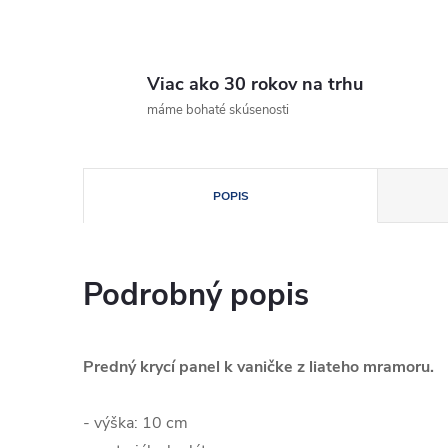
Viac ako 30 rokov na trhu
máme bohaté skúsenosti
POPIS
Podrobný popis
Predný krycí panel k vaničke z liateho mramoru.
- výška: 10 cm