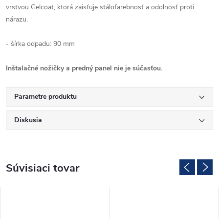
vrstvou Gelcoat, ktorá zaisťuje stálofarebnosť a odolnosť proti
nárazu.
- šírka odpadu: 90 mm
Inštalačné nožičky a predný panel nie je súčasťou.
Parametre produktu
Diskusia
Súvisiaci tovar