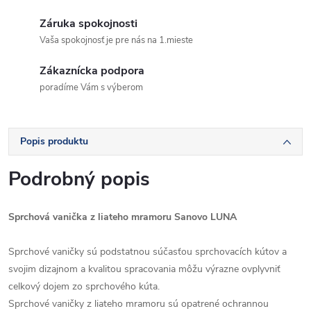
Záruka spokojnosti
Vaša spokojnosť je pre nás na 1.mieste
Zákaznícka podpora
poradíme Vám s výberom
Popis produktu
Podrobný popis
Sprchová vanička z liateho mramoru Sanovo LUNA
Sprchové vaničky sú podstatnou súčasťou sprchovacích kútov a
svojim dizajnom a kvalitou spracovania môžu výrazne ovplyvniť
celkový dojem zo sprchového kúta.
Sprchové vaničky z liateho mramoru sú opatrené ochrannou