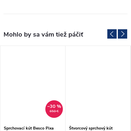
–30 %
650 €
Sprchovací kút Besco Pixa
Štvorcový sprchový kút